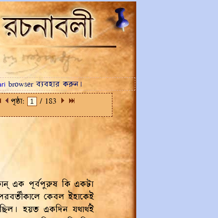
browser ব্যবহার করুন।
ri
পৃষ্ঠা:
/ 183
োন্‌ এক পূর্বপুরুষ কি একটা
 পরবর্তীকালে কেবল ইহাকেই
িয়াছিল। হয়ত একদিন যথার্থই