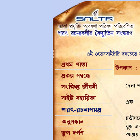
এই ওয়েবসাইটটি সবচেয়
প্রথম পাতা
উপন্যাস
:
প্রকল্প সম্বন্ধে
দেনা-
সংক্ষিপ্ত জীবনী
সাইট সহায়িকা
এক
শরৎ-রচনাসমগ্র
চণ্ডীগ
অনুসন্ধান
যুদ্ধ
ভুল দর্পণ
আশ্রয়